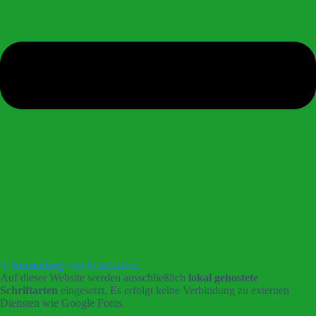
5. Einbindung von Schriftarten
Auf dieser Website werden ausschließlich
lokal gehostete
Schriftarten
eingesetzt. Es erfolgt keine Verbindung zu externen
Diensten wie Google Fonts.