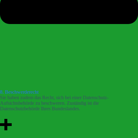
8. Beschwerderecht
Sie haben zudem das Recht, sich bei einer Datenschutz-
Aufsichtsbehörde zu beschweren. Zuständig ist die
Datenschutzbehörde Ihres Bundeslandes.