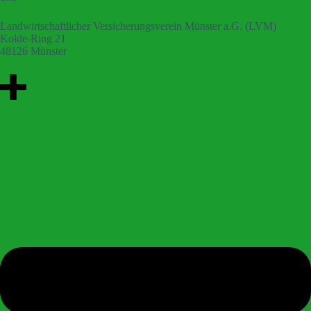
Landwirtschaftlicher Versicherungsverein Münster a.G. (LVM)
Kolde-Ring 21
48126 Münster